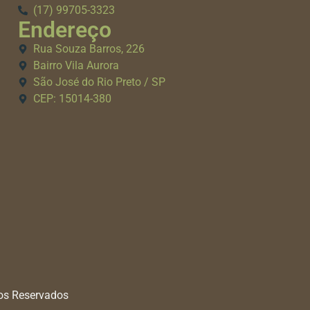
(17) 99705-3323
Endereço
Rua Souza Barros, 226
Bairro Vila Aurora
São José do Rio Preto / SP
CEP: 15014-380
tos Reservados