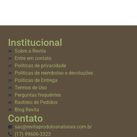
Institucional
Sobre a Revita
Entre em contato
Políticas de privacidade
Políticas de reembolso e devoluções
Políticas de Entrega
Termos de Uso
Perguntas frequêntes
Rastreio de Pedidos
Blog Revita
Contato
sac@revitaprodutosnaturais.com.br
(17) 99606-3323