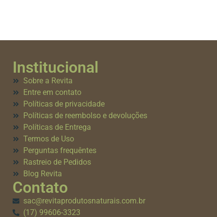
Institucional
Sobre a Revita
Entre em contato
Políticas de privacidade
Políticas de reembolso e devoluções
Políticas de Entrega
Termos de Uso
Perguntas frequêntes
Rastreio de Pedidos
Blog Revita
Contato
sac@revitaprodutosnaturais.com.br
(17) 99606-3323