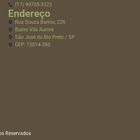
(17) 99705-3323
Endereço
Rua Souza Barros, 226
Bairro Vila Aurora
São José do Rio Preto / SP
CEP: 15014-380
tos Reservados