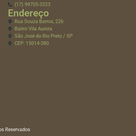
(17) 99705-3323
Endereço
Rua Souza Barros, 226
Bairro Vila Aurora
São José do Rio Preto / SP
CEP: 15014-380
tos Reservados