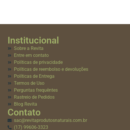
Institucional
Sobre a Revita
Entre em contato
Políticas de privacidade
Políticas de reembolso e devoluções
Políticas de Entrega
Termos de Uso
Perguntas frequêntes
Rastreio de Pedidos
Blog Revita
Contato
sac@revitaprodutosnaturais.com.br
(17) 99606-3323