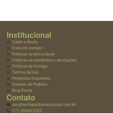
Institucional
Sobre a Revita
Entre em contato
Políticas de privacidade
Políticas de reembolso e devoluções
Políticas de Entrega
Termos de Uso
Perguntas frequêntes
Rastreio de Pedidos
Blog Revita
Contato
sac@revitaprodutosnaturais.com.br
(17) 99606-3323