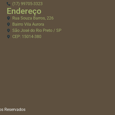
(17) 99705-3323
Endereço
Rua Souza Barros, 226
Bairro Vila Aurora
São José do Rio Preto / SP
CEP: 15014-380
tos Reservados