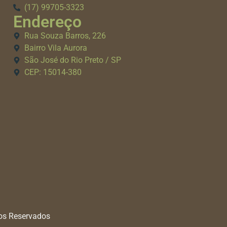
(17) 99705-3323
Endereço
Rua Souza Barros, 226
Bairro Vila Aurora
São José do Rio Preto / SP
CEP: 15014-380
tos Reservados