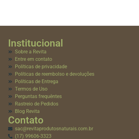
Institucional
Sobre a Revita
Entre em contato
Políticas de privacidade
Políticas de reembolso e devoluções
Políticas de Entrega
Termos de Uso
Perguntas frequêntes
Rastreio de Pedidos
Blog Revita
Contato
sac@revitaprodutosnaturais.com.br
(17) 99606-3323