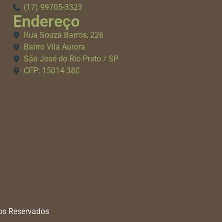
(17) 99705-3323
Endereço
Rua Souza Barros, 226
Bairro Vila Aurora
São José do Rio Preto / SP
CEP: 15014-380
tos Reservados