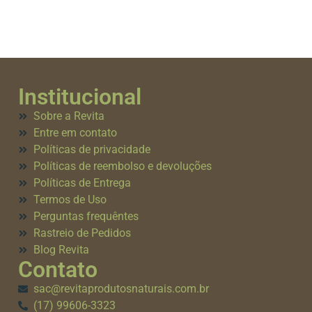
Institucional
Sobre a Revita
Entre em contato
Políticas de privacidade
Políticas de reembolso e devoluções
Políticas de Entrega
Termos de Uso
Perguntas frequêntes
Rastreio de Pedidos
Blog Revita
Contato
sac@revitaprodutosnaturais.com.br
(17) 99606-3323