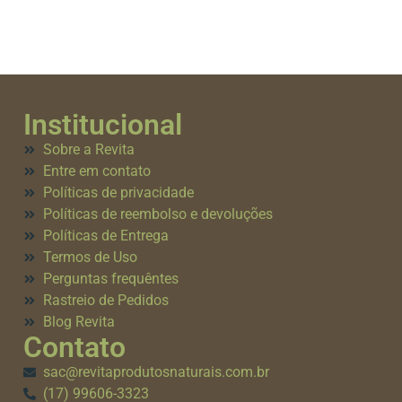
Institucional
Sobre a Revita
Entre em contato
Políticas de privacidade
Políticas de reembolso e devoluções
Políticas de Entrega
Termos de Uso
Perguntas frequêntes
Rastreio de Pedidos
Blog Revita
Contato
sac@revitaprodutosnaturais.com.br
(17) 99606-3323