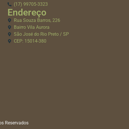
(17) 99705-3323
Endereço
Rua Souza Barros, 226
Bairro Vila Aurora
São José do Rio Preto / SP
CEP: 15014-380
tos Reservados