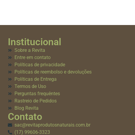
Institucional
Sobre a Revita
Entre em contato
Políticas de privacidade
Políticas de reembolso e devoluções
Políticas de Entrega
Termos de Uso
Perguntas frequêntes
Rastreio de Pedidos
Blog Revita
Contato
sac@revitaprodutosnaturais.com.br
(17) 99606-3323