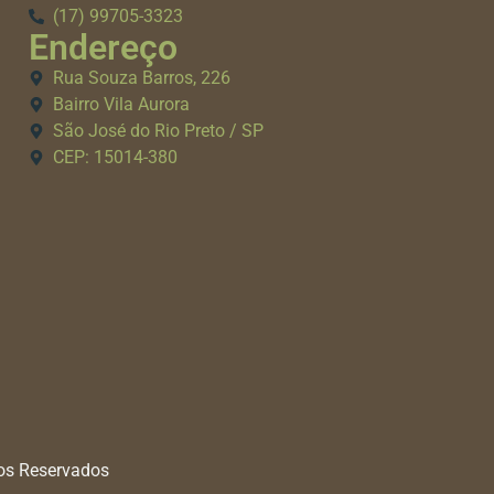
(17) 99705-3323
Endereço
Rua Souza Barros, 226
Bairro Vila Aurora
São José do Rio Preto / SP
CEP: 15014-380
tos Reservados