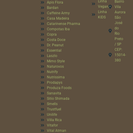
Linha
Bairro
Apis Flora
Vegana
Vila
Bardan
Linha
Aurora
Caffeine Army
KIDS
São
Casa Madeira
José
Catarinense Pharma
do
Compotas Iba
Rio
Copra
Preto
Costa Doce
/ SP
Dr. Peanut
CEP:
Essential
15014-
Laszlo
380
Mimo Style
Naturovos
Nutrify
Nutrissima
Prodapys
Produza Foods
Sanavita
Sitio Shimada
Smells
Trustfuel
Unilife
Villa Rica
Vitafor
Vital Atman