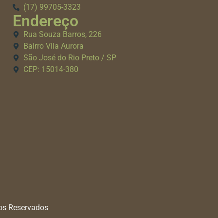
(17) 99705-3323
Endereço
Rua Souza Barros, 226
Bairro Vila Aurora
São José do Rio Preto / SP
CEP: 15014-380
tos Reservados