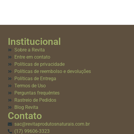
Institucional
Sobre a Revita
Entre em contato
Políticas de privacidade
Políticas de reembolso e devoluções
Políticas de Entrega
Termos de Uso
Perguntas frequêntes
Rastreio de Pedidos
Blog Revita
Contato
sac@revitaprodutosnaturais.com.br
(17) 99606-3323