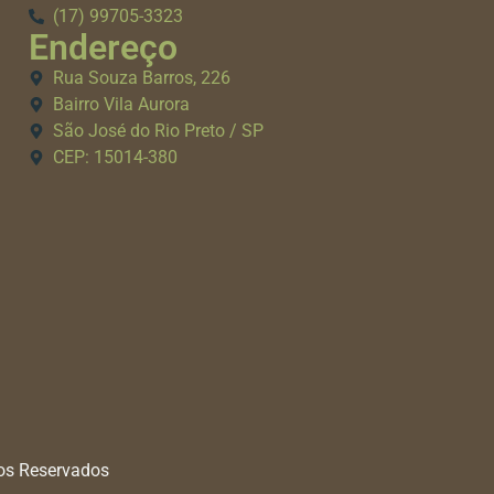
(17) 99705-3323
Endereço
Rua Souza Barros, 226
Bairro Vila Aurora
São José do Rio Preto / SP
CEP: 15014-380
tos Reservados