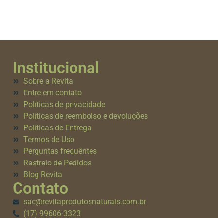
Institucional
Sobre a Revita
Entre em contato
Políticas de privacidade
Políticas de reembolso e devoluções
Políticas de Entrega
Termos de Uso
Perguntas frequêntes
Rastreio de Pedidos
Blog Revita
Contato
sac@revitaprodutosnaturais.com.br
(17) 99606-3323