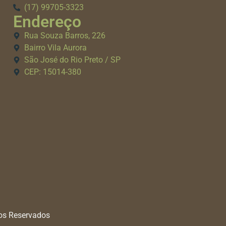
(17) 99705-3323
Endereço
Rua Souza Barros, 226
Bairro Vila Aurora
São José do Rio Preto / SP
CEP: 15014-380
tos Reservados