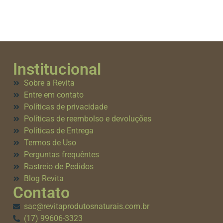
Institucional
Sobre a Revita
Entre em contato
Políticas de privacidade
Políticas de reembolso e devoluções
Políticas de Entrega
Termos de Uso
Perguntas frequêntes
Rastreio de Pedidos
Blog Revita
Contato
sac@revitaprodutosnaturais.com.br
(17) 99606-3323