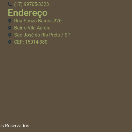
(17) 99705-3323
Endereço
Rua Souza Barros, 226
Bairro Vila Aurora
São José do Rio Preto / SP
CEP: 15014-380
tos Reservados