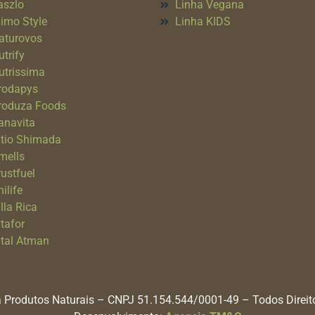
aszlo
Linha Vegana
imo Style
Linha KIDS
aturovos
utrify
utrissima
rodapys
roduza Foods
anavita
itio Shimada
mells
rustfuel
ilife
lla Rica
itafor
ital Atman
 Produtos Naturais – CNPJ 51.154.544/0001-49 – Todos Direi