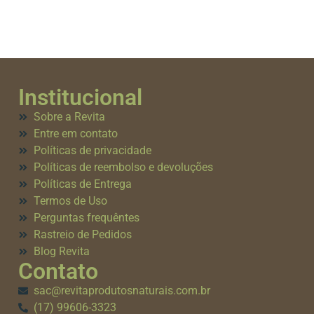
Institucional
Sobre a Revita
Entre em contato
Políticas de privacidade
Políticas de reembolso e devoluções
Políticas de Entrega
Termos de Uso
Perguntas frequêntes
Rastreio de Pedidos
Blog Revita
Contato
sac@revitaprodutosnaturais.com.br
(17) 99606-3323