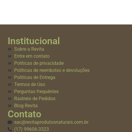
Institucional
Sobre a Revita
Entre em contato
Políticas de privacidade
Políticas de reembolso e devoluções
Políticas de Entrega
Termos de Uso
Perguntas frequêntes
Rastreio de Pedidos
Blog Revita
Contato
sac@revitaprodutosnaturais.com.br
(17) 99606-3323