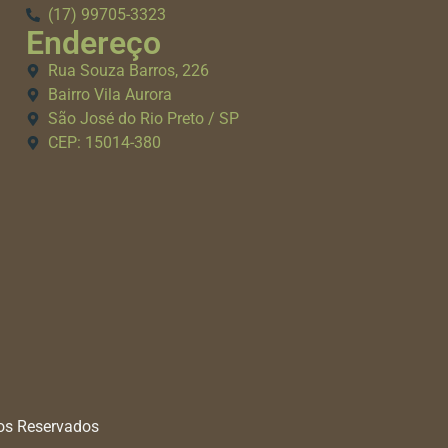
(17) 99705-3323
Endereço
Rua Souza Barros, 226
Bairro Vila Aurora
São José do Rio Preto / SP
CEP: 15014-380
tos Reservados