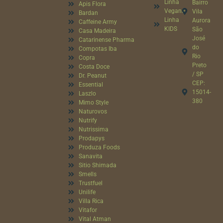
Linha
Bairro
Apis Flora
Vegana
Vila
Bardan
Linha
Aurora
Caffeine Army
KIDS
São
Casa Madeira
José
Catarinense Pharma
do
Compotas Iba
Rio
Copra
Preto
Costa Doce
/ SP
Dr. Peanut
CEP:
Essential
15014-
Laszlo
380
Mimo Style
Naturovos
Nutrify
Nutrissima
Prodapys
Produza Foods
Sanavita
Sitio Shimada
Smells
Trustfuel
Unilife
Villa Rica
Vitafor
Vital Atman