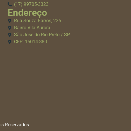
(17) 99705-3323
Endereço
Rua Souza Barros, 226
Bairro Vila Aurora
São José do Rio Preto / SP
CEP: 15014-380
tos Reservados