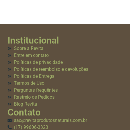
Institucional
Sobre a Revita
Entre em contato
Políticas de privacidade
Políticas de reembolso e devoluções
Políticas de Entrega
Termos de Uso
Perguntas frequêntes
Rastreio de Pedidos
Blog Revita
Contato
sac@revitaprodutosnaturais.com.br
(17) 99606-3323