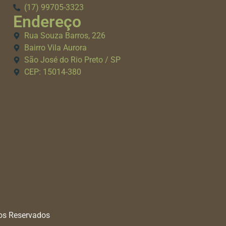
(17) 99705-3323
Endereço
Rua Souza Barros, 226
Bairro Vila Aurora
São José do Rio Preto / SP
CEP: 15014-380
tos Reservados