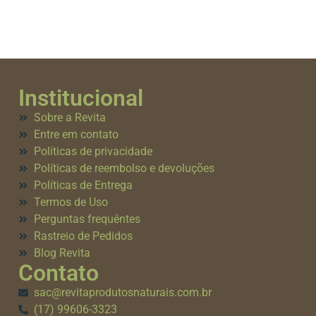
Institucional
Sobre a Revita
Entre em contato
Políticas de privacidade
Políticas de reembolso e devoluções
Políticas de Entrega
Termos de Uso
Perguntas frequêntes
Rastreio de Pedidos
Blog Revita
Contato
sac@revitaprodutosnaturais.com.br
(17) 99606-3323