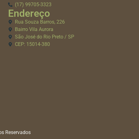
(17) 99705-3323
Endereço
Rua Souza Barros, 226
Bairro Vila Aurora
São José do Rio Preto / SP
CEP: 15014-380
tos Reservados