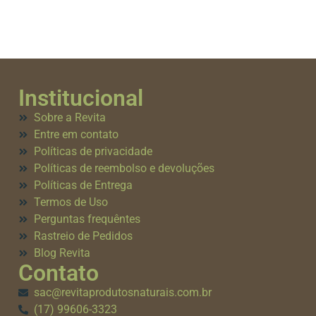
Institucional
Sobre a Revita
Entre em contato
Políticas de privacidade
Políticas de reembolso e devoluções
Políticas de Entrega
Termos de Uso
Perguntas frequêntes
Rastreio de Pedidos
Blog Revita
Contato
sac@revitaprodutosnaturais.com.br
(17) 99606-3323