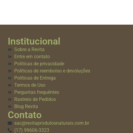
Institucional
Sobre a Revita
Entre em contato
Políticas de privacidade
Políticas de reembolso e devoluções
Políticas de Entrega
Termos de Uso
Perguntas frequêntes
Rastreio de Pedidos
Blog Revita
Contato
sac@revitaprodutosnaturais.com.br
(17) 99606-3323