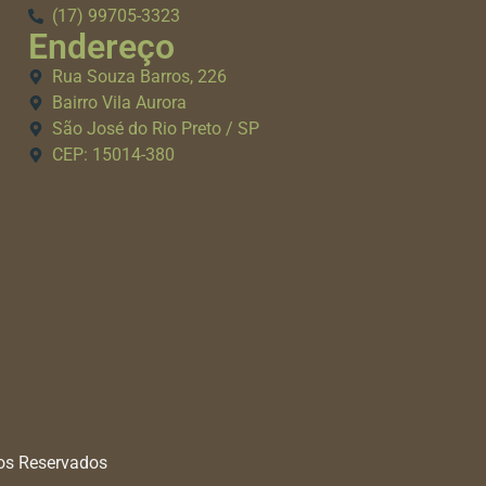
(17) 99705-3323
Endereço
Rua Souza Barros, 226
Bairro Vila Aurora
São José do Rio Preto / SP
CEP: 15014-380
tos Reservados