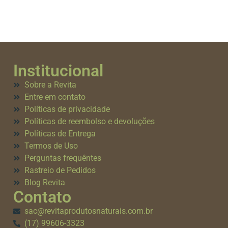
Institucional
Sobre a Revita
Entre em contato
Políticas de privacidade
Políticas de reembolso e devoluções
Políticas de Entrega
Termos de Uso
Perguntas frequêntes
Rastreio de Pedidos
Blog Revita
Contato
sac@revitaprodutosnaturais.com.br
(17) 99606-3323