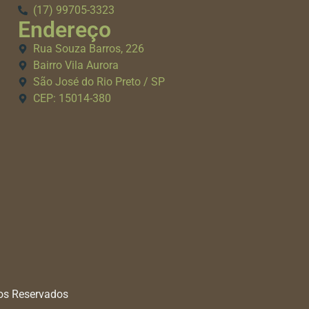
(17) 99705-3323
Endereço
Rua Souza Barros, 226
Bairro Vila Aurora
São José do Rio Preto / SP
CEP: 15014-380
tos Reservados