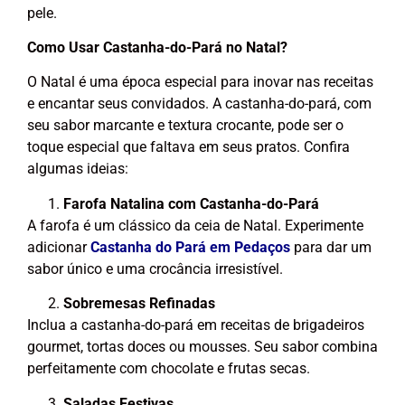
pele.
Como Usar Castanha-do-Pará no Natal?
O Natal é uma época especial para inovar nas receitas
e encantar seus convidados. A castanha-do-pará, com
seu sabor marcante e textura crocante, pode ser o
toque especial que faltava em seus pratos. Confira
algumas ideias:
Farofa Natalina com Castanha-do-Pará
A farofa é um clássico da ceia de Natal. Experimente
adicionar
Castanha do Pará em Pedaços
para dar um
sabor único e uma crocância irresistível.
Sobremesas Refinadas
Inclua a castanha-do-pará em receitas de brigadeiros
gourmet, tortas doces ou mousses. Seu sabor combina
perfeitamente com chocolate e frutas secas.
Saladas Festivas