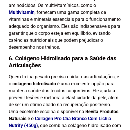
aminoácidos. Os multivitamínicos, como o
Multivitamin
, fornecem uma gama completa de
vitaminas e minerais essenciais para o funcionamento
adequado do organismo. Eles são indispensáveis para
garantir que o corpo esteja em equilíbrio, evitando
carências nutricionais que podem prejudicar o
desempenho nos treinos.
6. Colágeno Hidrolisado para a Saúde das
Articulações
Quem treina pesado precisa cuidar das articulações, e
o
colágeno hidrolisado
é uma excelente opção para
manter a saúde dos tecidos conjuntivos. Ele ajuda a
prevenir lesões e melhora a elasticidade da pele, além
de ser um ótimo aliado na recuperação pós-treino.
Uma excelente escolha disponível na
Revita Produtos
Naturais
é o
Collagen Pro Chá Branco Com Lichia
Nutrify (450g)
, que combina colágeno hidrolisado com